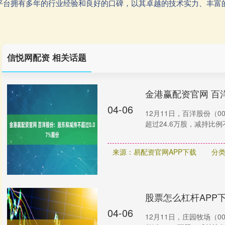
:该平台拥有多年的行业经验和良好的口碑，以其卓越的技术实力、丰
信悦网配资 相关话题
金港赢配资官网 百
04-06
12月11日，百洋股份（
超过24.6万股，减持比例
来源：易配资官网APP下载
分
股票怎么杠杆APP
04-06
12月11日，庄园牧场（