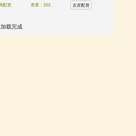
网配资
查看：202
吉首配资
已加载完成