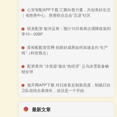
​心安智配APP下载 汇聚向善力量，共创美好生活
｜省慈善中心、慈善联合总会“五进”社区
​联美配资 银河证券：预计10月将再次调降政策利
率10～20BP
​富裕配配资官网 创新好成果如何加速走向“生产
线”（科技视点）
​配资查询 “冷资源”催生“热经济” 义乌冰雪装备畅
销全球
​旗开网APP下载 对日政客反制新高度，制裁日自
卫队前统合幕僚长，这仅是一个开始
最新文章