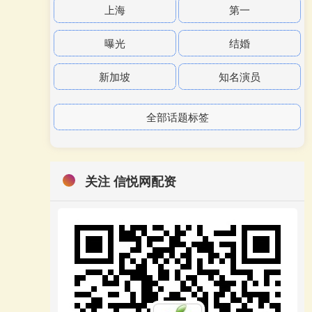
上海
第一
曝光
结婚
新加坡
知名演员
全部话题标签
关注 信悦网配资