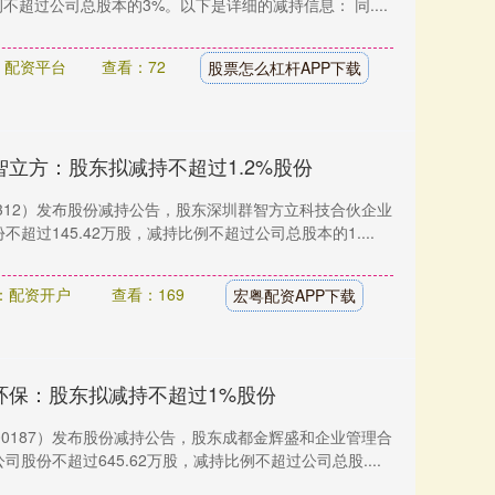
例不超过公司总股本的3%。以下是详细的减持信息： 同....
：配资平台
查看：72
股票怎么杠杆APP下载
智立方：股东拟减持不超过1.2%股份
01312）发布股份减持公告，股东深圳群智方立科技合伙企业
不超过145.42万股，减持比例不超过公司总股本的1....
：配资开户
查看：169
宏粤配资APP下载
环保：股东拟减持不超过1%股份
300187）发布股份减持公告，股东成都金辉盛和企业管理合
司股份不超过645.62万股，减持比例不超过公司总股....