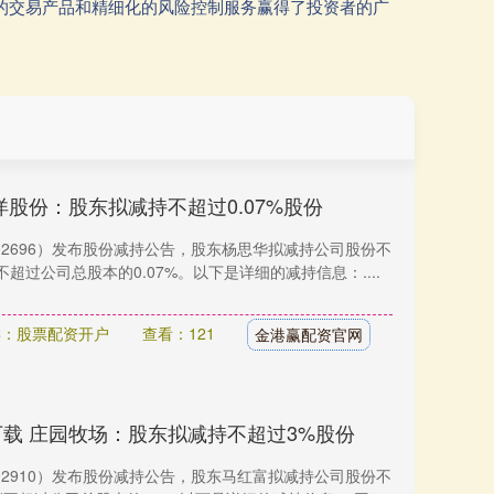
富的交易产品和精细化的风险控制服务赢得了投资者的广
洋股份：股东拟减持不超过0.07%股份
002696）发布股份减持公告，股东杨思华拟减持公司股份不
不超过公司总股本的0.07%。以下是详细的减持信息：....
类：股票配资开户
查看：121
金港赢配资官网
下载 庄园牧场：股东拟减持不超过3%股份
002910）发布股份减持公告，股东马红富拟减持公司股份不