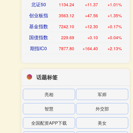
北证50
1134.24
+11.37
+1.01%
创业板指
3563.12
+47.56
+1.35%
基金指数
7242.10
+12.30
+0.17%
国债指数
229.69
+0.10
+0.04%
期指IC0
7877.80
+164.40
+2.13%
话题标签
亮相
军师
智慧
外交部
全国配资APP下载
美女