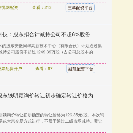
信悦网配资
查看：213
三羊配资平台
科技：股东拟合计减持公司不超6%股份
6%的股东安徽同华高新技术中心（有限合伙）计划通过集
持公司股份不超过1249.39万股（占公司总股本的
股票配资开户
查看：67
融凯配资平台
股东钱明颖询价转让初步确定转让价格为
颖询价转让初步确定的转让价格为126.35元/股。本次询
易或大宗交易方式进行，不属于通过二级市场减持。受让