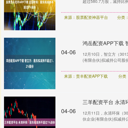
超过580.7万股，减持比
来源：股票配资神器平台
分类
鸿岳配资APP下载 
04-06
12月10日，智立方（3
(有限合伙)拟减持公司股份
来源：责丰配资APP下载
分类
三羊配资平台 永清
04-06
12月11日，永清环保（
伙企业(有限合伙)拟减持公