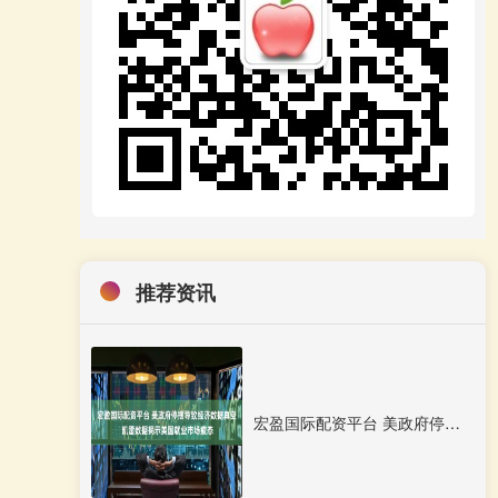
推荐资讯
宏盈国际配资平台 美政府停摆导致经济数据真空 凯雷数据揭示美国就业市场疲态