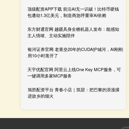
顶级配资APP下载 前沿AI无一识破！比特币硬钱
包遭劫1.3亿美元，制造商急呼重审AI依赖
东方财通官网 越疆具身全栖机器人发布：能感知
主人情绪、主动实施陪伴
银河证券官网 老黄垒20年的CUDA护城河，AI刚刚
用10小时凿开了
天宇优配官网 阿里云上线One Key MCP服务，可
一键调用多家MCP服务
旭胜配资平台 青春小店｜筑甜：把巴黎的浪漫揉
进故乡的烟火