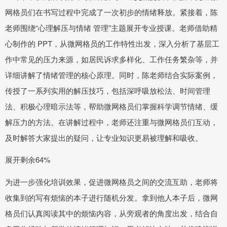
网格员们在书写过程中完成了一次初步的情绪释放。紧接着，陈
老师围绕“心理解压与情绪 管理”主题展开专业授课。老师借助精
心制作的 PPT，从微网格员的工作特性出发，深入分析了基层工
作中常见的压力来源，如居民诉求多样化、工作任务繁杂等，并
详细讲解了情绪管理的核心原理。同时，陈老师结合实际案例，
传授了一系列实用的解压技巧，包括深呼吸放松法、时间管理
法、积极心理暗示法等，帮助微网格员们掌握科学调节情绪、缓
解压力的方法。在讲解过程中，老师还注重与微网格员们互动，
及时解答大家提出的疑问，让专业知识更易被理解和吸收。
展开剩余64%
为进一步强化培训效果，促进微网格员之间的交流互助，老师将
收集到的写有烦恼的本子进行随机分发。拿到他人本子后，微网
格员们认真阅读其中的烦恼内容，从旁观者的角度出发，结合自