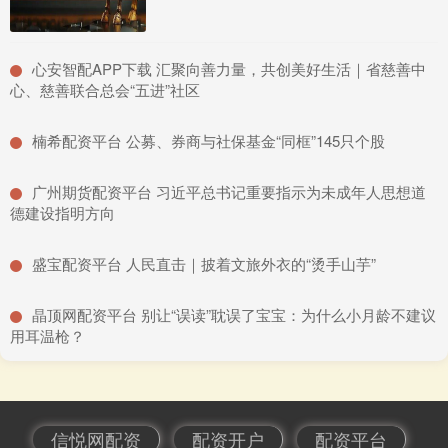
​心安智配APP下载 汇聚向善力量，共创美好生活｜省慈善中
心、慈善联合总会“五进”社区
​楠希配资平台 公募、券商与社保基金“同框”145只个股
​广州期货配资平台 习近平总书记重要指示为未成年人思想道
德建设指明方向
​盛宝配资平台 人民直击｜披着文旅外衣的“烫手山芋”
​晶顶网配资平台 别让“误读”耽误了宝宝：为什么小月龄不建议
用耳温枪？
信悦网配资
配资开户
配资平台