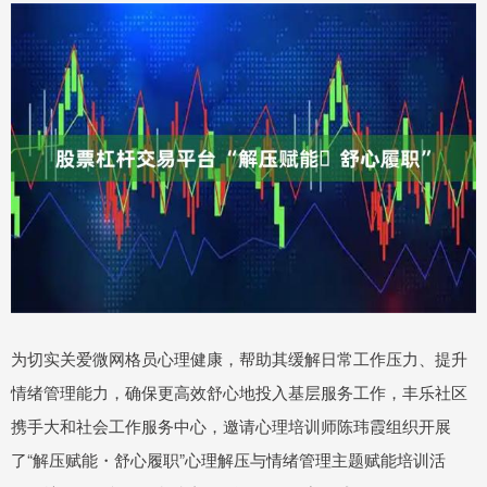
为切实关爱微网格员心理健康，帮助其缓解日常工作压力、提升
情绪管理能力，确保更高效舒心地投入基层服务工作，丰乐社区
携手大和社会工作服务中心，邀请心理培训师陈玮霞组织开展
了“解压赋能・舒心履职”心理解压与情绪管理主题赋能培训活