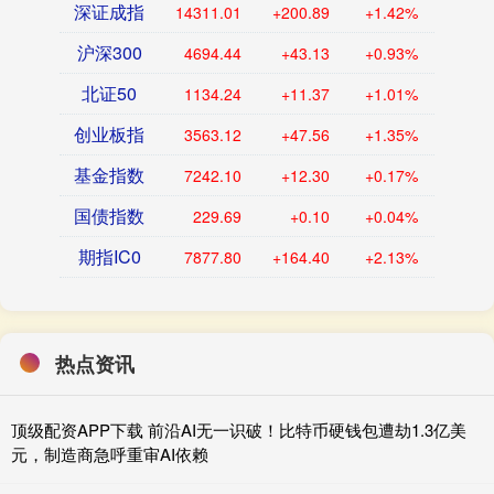
深证成指
14311.01
+200.89
+1.42%
沪深300
4694.44
+43.13
+0.93%
北证50
1134.24
+11.37
+1.01%
创业板指
3563.12
+47.56
+1.35%
基金指数
7242.10
+12.30
+0.17%
国债指数
229.69
+0.10
+0.04%
期指IC0
7877.80
+164.40
+2.13%
热点资讯
顶级配资APP下载 前沿AI无一识破！比特币硬钱包遭劫1.3亿美
元，制造商急呼重审AI依赖