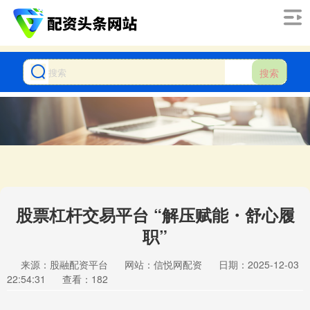
搜索
股票杠杆交易平台 “解压赋能・舒心履
职”
来源：股融配资平台
网站：信悦网配资
日期：2025-12-03
22:54:31
查看：182