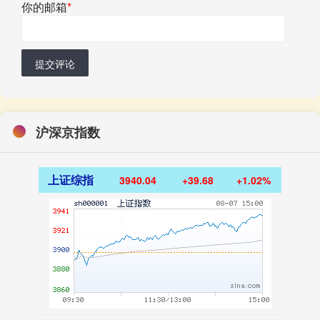
你的邮箱
*
提交评论
沪深京指数
上证综指
3940.04
+39.68
+1.02%