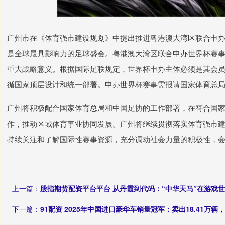
广州市在《体育强市建设规划》中提出推进粤港澳大湾区联合申
是全球最具影响力的足球盛会。粤港澳大湾区联合申办世界杯赛
重大战略意义。根据国际足联规定，世界杯申办主体必须是其会
循国家顶层设计和统一部署。申办世界杯赛事需报请国家体育总
广州将积极配合国家体育总局和中国足协的工作部署，在符合国
作，推动区域体育事业协同发展。广州将继续贯彻落实体育强市
持续关注和了解国际性赛事资源，充分调动社会力量的积极性，
上一篇：
股指期货配资平台平台 从丹霞到代码：“中华天马”在游戏
下一篇：
91配资 2025年中国进口豪华车销量冠军：卖出18.41万