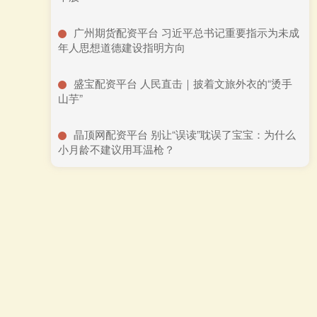
​广州期货配资平台 习近平总书记重要指示为未成
年人思想道德建设指明方向
​盛宝配资平台 人民直击｜披着文旅外衣的“烫手
山芋”
​晶顶网配资平台 别让“误读”耽误了宝宝：为什么
小月龄不建议用耳温枪？