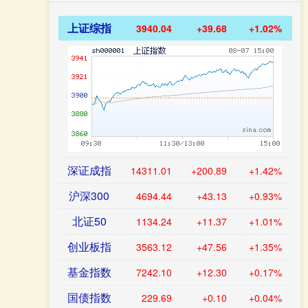
上证综指
3940.04
+39.68
+1.02%
深证成指
14311.01
+200.89
+1.42%
沪深300
4694.44
+43.13
+0.93%
北证50
1134.24
+11.37
+1.01%
创业板指
3563.12
+47.56
+1.35%
基金指数
7242.10
+12.30
+0.17%
国债指数
229.69
+0.10
+0.04%