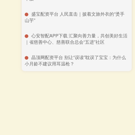
​盛宝配资平台 人民直击｜披着文旅外衣的“烫手
山芋”
​心安智配APP下载 汇聚向善力量，共创美好生活
｜省慈善中心、慈善联合总会“五进”社区
​晶顶网配资平台 别让“误读”耽误了宝宝：为什么
小月龄不建议用耳温枪？