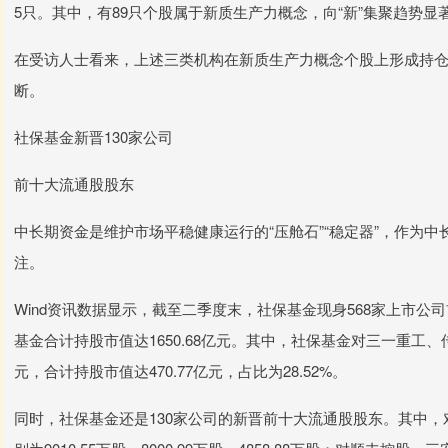
5只。其中，有89只个股属于新质生产力概念，向“新”集聚趋势显
在受访人士看来，上述三类机构在新质生产力概念个股上形成持
断。
社保基金新晋130家公司
前十大流通股股东
中长期资金是维护市场平稳健康运行的“压舱石”“稳定器”，作为
注。
Wind资讯数据显示，截至二季度末，社保基金现身568家上市公
基金合计持股市值达1650.68亿元。其中，社保基金对三一重工
元，合计持股市值达470.77亿元，占比为28.52%。
同时，社保基金还是130家公司的新晋前十大流通股股东。其中