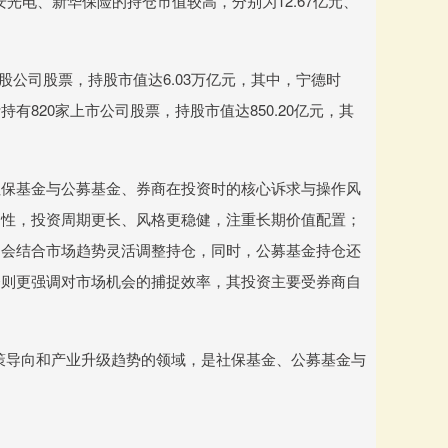
股、三安光电、新华保险的持仓市值较高，分别为12.67亿元、
股公司股票，持股市值达6.03万亿元，其中，宁德时
820家上市公司股票，持股市值达850.20亿元，其
社保基金与公募基金、券商在投资时的核心诉求与操作风
动性，投资周期更长、风格更稳健，注重长期价值配置；
品会结合市场趋势灵活调整持仓，同时，公募基金持仓还
资则更强调对市场机会的捕捉效率，其投资主要受券商自
策导向和产业升级趋势的领域，是社保基金、公募基金与