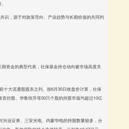
著。
仓共识，源于对政策导向、产业趋势与长期价值的共同判
中长期资金的典型代表，社保基金持仓动向被市场高度关
司前十大流通股股东之列。按6月30日收盘价计算，社保
、传音控股、华鲁恒升等30只个股的持股市值均超过10亿
，对兴业证券、三安光电、内蒙华电的持股数量较多，分