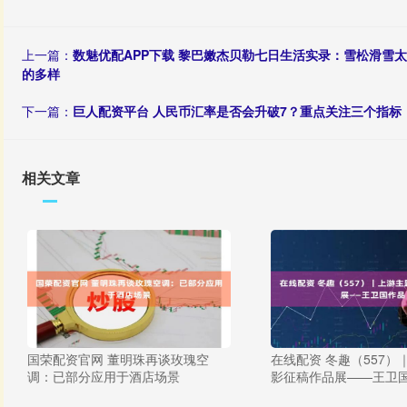
上一篇：
数魅优配APP下载 黎巴嫩杰贝勒七日生活实录：雪松滑雪太
的多样
下一篇：
巨人配资平台 人民币汇率是否会升破7？重点关注三个指标
相关文章
国荣配资官网 董明珠再谈玫瑰空
在线配资 冬趣（557）
调：已部分应用于酒店场景
影征稿作品展——王卫