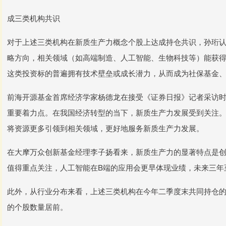
成三类机构共识
对于上述三类机构在新质生产力概念个股上达成持仓共识，孙珩
略方向，相关领域（如高端制造、人工智能、生物科技等）能获
这类投资标的普遍拥有技术壁垒或成长潜力，从而成为社保基金
前海开源基金首席经济学家杨德龙在接受《证券日报》记者采访
重要着力点。在我国经济转型的当下，新质生产力发展受到关注
将资源更多引领到相关领域，更好地服务新质生产力发展。
在大摩万众创新基金经理李子扬看来，新质生产力的显著特点是
值得重点关注，人工智能在B端的应用会更早体现业绩，未来三年
此外，从行业分布来看，上述三类机构在今年二季度末共同持仓的
的个股数量居前。