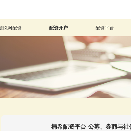
信悦网配资
配资开户
配资平台
楠希配资平台 公募、券商与社保