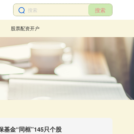
搜索
股票配资开户
基金“同框”145只个股