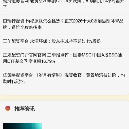
银河证券官网 老黄垒20年的CUDA护城河，AI刚刚用10小时凿开
了
恒瑞行配资 枸杞原浆怎么挑选？正宗2026十大0添加滋阴补肾品
牌，避坑全攻略指南
三羊配资平台 永清环保：股东拟减持不超过1%股份
正规配资门户官网官网 三季报点评：国泰MSCI中国A股ESG通
用ETF基金季度涨幅16.79%
亿策略配资平台 《岁月有情时》温暖收官，黄景瑜演技进阶，勾
勒时代记忆
推荐资讯