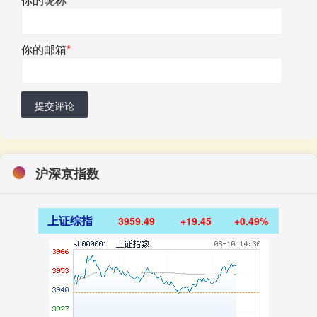
你的邮箱
*
提交评论
沪深京指数
上证综指
3959.49
+19.45
+0.49%