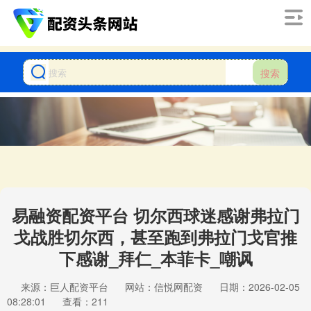
搜索
易融资配资平台 切尔西球迷感谢弗拉门
戈战胜切尔西，甚至跑到弗拉门戈官推
下感谢_拜仁_本菲卡_嘲讽
来源：巨人配资平台
网站：信悦网配资
日期：2026-02-05
08:28:01
查看：211