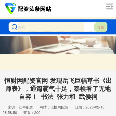
搜索
恒财网配资官网 发现岳飞巨幅草书《出
师表》，通篇霸气十足，秦桧看了无地
自容！_书法_张力和_武侯祠
来源：红牛配资
网站：信悦网配资
日期：2026-02-16
08:58:50
查看：200