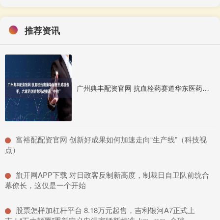
推荐资讯
广州典丰配资官网 抗血栓药赛道华东医药成狙击手，六家药企陷专利战接连“中枪”
​富裕配配资官网 创新好成果如何加速走向“生产线”（科技视
点）
​旗开网APP下载 对日政客反制新高度，制裁日自卫队前统合
幕僚长，这仅是一个开始
​股票怎样加杠杆平台 8.18万元起售，吉利银河A7正式上