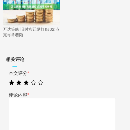
万达策略 旧时宫廷绣灯&#32;点
亮寻常巷陌
相关评论
本文评分
*
评论内容
*