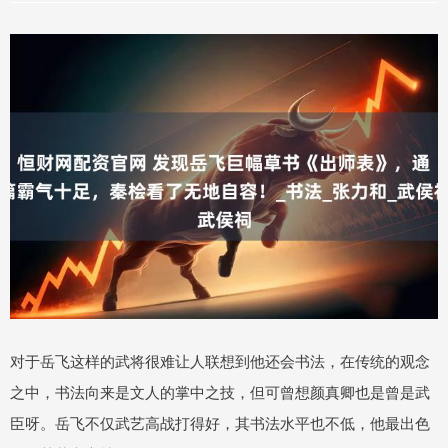
对于岳飞这样的武将很难让人联想到他还会书法，在传统的观念
之中，书法向来是文人的掌中之技，但可曾想颜真卿也是曾是武
臣呀。岳飞不仅武艺高战打得好，其书法水平也不低，他最出色