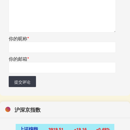
你的昵称
*
你的邮箱
*
提交评论
沪深京指数
上证综指
3919.51
+19.16
+0.49%