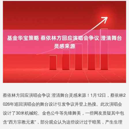
蔡依林方回应演唱会争议 澄清舞台灵感来源！1月12日，蔡依林2
026年巡回演唱会的舞台设计引发争议并登上热搜。此次演唱会
设计了30米机械蛇、金色公牛等先锋舞美，一些网友质疑其中包
含“西方宗教元素”，部分观众认为这些设计过于暗黑，产生生理