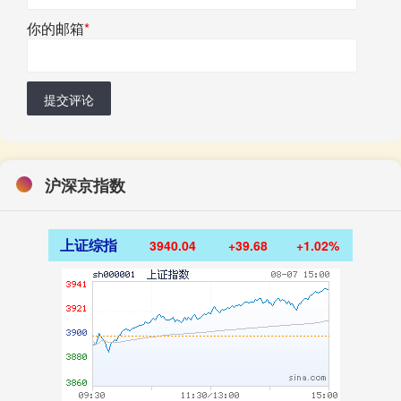
你的邮箱
*
提交评论
沪深京指数
上证综指
3940.04
+39.68
+1.02%