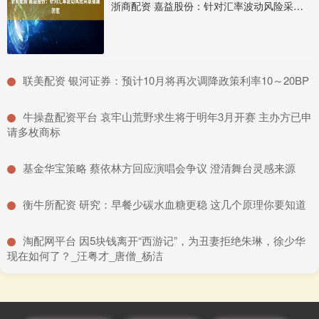
浙商配资 嘉益股份：针对汇率波动风险采取措施防范
​联美配资 银河证券：预计10月将再次调降政策利率10～20BP
​牛操盘配资平台 哀牢山荒野求生将于明年3月开赛 主办方已申
请多枚商标
​基金华宝策略 蔡依林方回应演唱会争议 澄清舞台灵感来源
​衡牛所配资 研究：早餐少碳水血糖更稳 这几个原理你要知道
​淘配网平台 因5块钱离开“西游记”，为丑妻拒绝朱琳，徐少华
现在如何了？_汪粤才_唐僧_杨洁