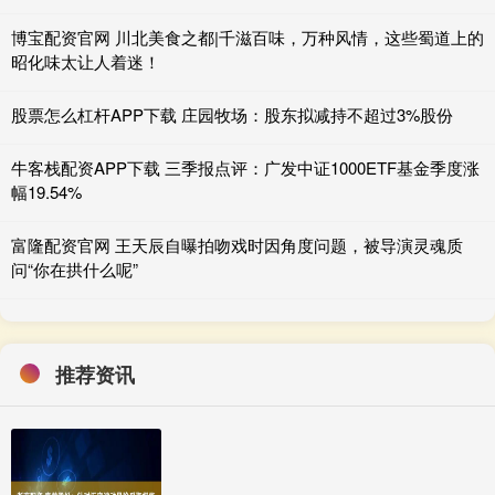
博宝配资官网 川北美食之都|千滋百味，万种风情，这些蜀道上的
昭化味太让人着迷！
股票怎么杠杆APP下载 庄园牧场：股东拟减持不超过3%股份
牛客栈配资APP下载 三季报点评：广发中证1000ETF基金季度涨
幅19.54%
富隆配资官网 王天辰自曝拍吻戏时因角度问题，被导演灵魂质
问“你在拱什么呢”
推荐资讯