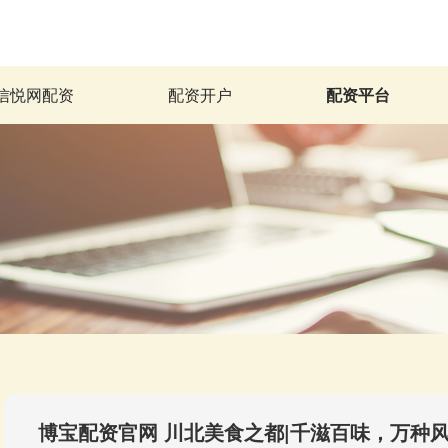
信悦网配资
配资开户
配资平台
博宝配资官网 川北美食之都|千滋百味，万种