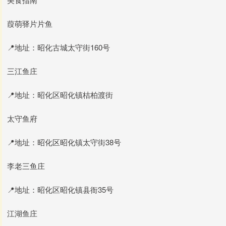
葭萌驿片片鱼
📍地址：昭化古城太守街160号
三江鱼庄
📍地址：昭化区昭化镇桔柏渡街
太守鱼府
📍地址：昭化区昭化镇太守街38号
李老三鱼庄
📍地址：昭化区昭化镇县衙35号
江湖鱼庄