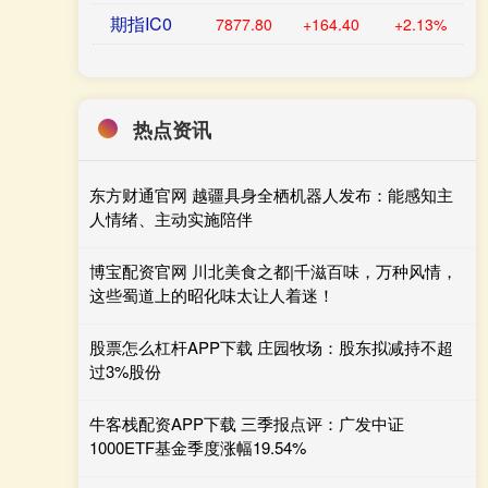
期指IC0
7877.80
+164.40
+2.13%
热点资讯
东方财通官网 越疆具身全栖机器人发布：能感知主
人情绪、主动实施陪伴
博宝配资官网 川北美食之都|千滋百味，万种风情，
这些蜀道上的昭化味太让人着迷！
股票怎么杠杆APP下载 庄园牧场：股东拟减持不超
过3%股份
牛客栈配资APP下载 三季报点评：广发中证
1000ETF基金季度涨幅19.54%