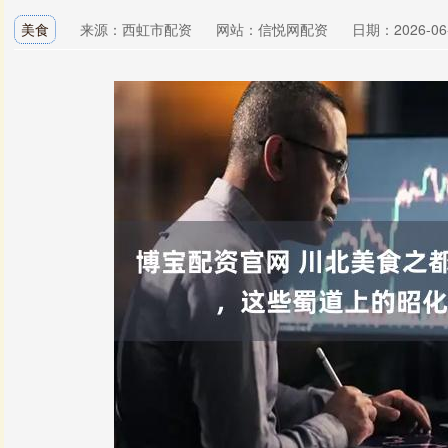
美食
来源：西虹市配资
网站：信悦网配资
日期：2026-06-0