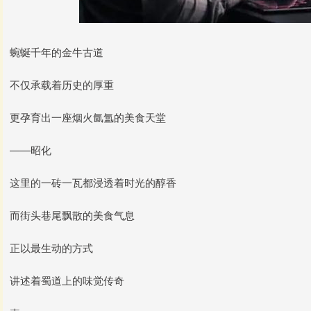
蜿蜒千年的金牛古道
不仅承载着历史的厚重
更孕育出一座烟火氤氲的美食天堂
——昭化
这里的一砖一瓦都浸透着时光的醇香
而街头巷尾飘散的美食气息
正以最生动的方式
讲述着蜀道上的味觉传奇