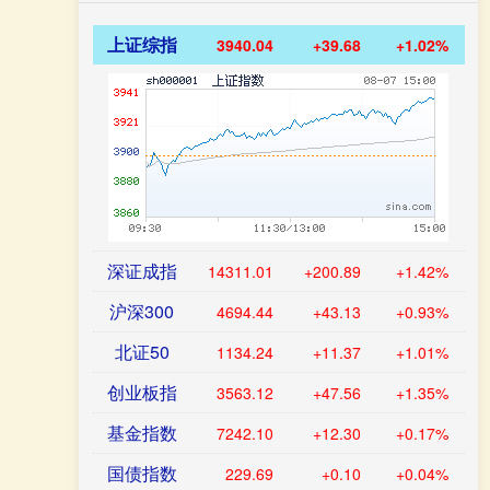
上证综指
3940.04
+39.68
+1.02%
深证成指
14311.01
+200.89
+1.42%
沪深300
4694.44
+43.13
+0.93%
北证50
1134.24
+11.37
+1.01%
创业板指
3563.12
+47.56
+1.35%
基金指数
7242.10
+12.30
+0.17%
国债指数
229.69
+0.10
+0.04%